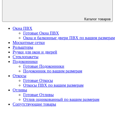
Каталог
товаров
Окна ПВХ
Готовые Окна ПВХ
Окна и балконные двери ПВХ по вашим размерам
Москитные сетки
Рольшторы
Ручки для окон и дверей
Стеклопакеты
Подоконники
Готовые Подоконники
Подоконник по вашим размерам
Откосы
Готовые Откосы
Откосы ПВХ по вашим размерам
Отливы
Готовые Отливы
Отлив оцинкованный по вашим размерам
Сопутствующие товары