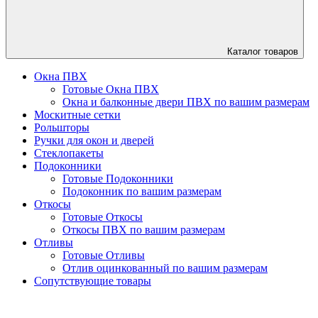
Каталог
товаров
Окна ПВХ
Готовые Окна ПВХ
Окна и балконные двери ПВХ по вашим размерам
Москитные сетки
Рольшторы
Ручки для окон и дверей
Стеклопакеты
Подоконники
Готовые Подоконники
Подоконник по вашим размерам
Откосы
Готовые Откосы
Откосы ПВХ по вашим размерам
Отливы
Готовые Отливы
Отлив оцинкованный по вашим размерам
Сопутствующие товары