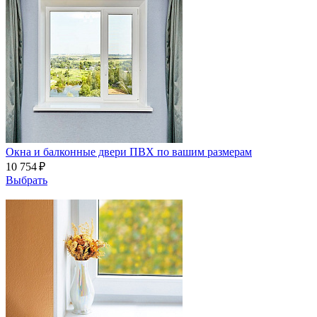
Окна и балконные двери ПВХ по вашим размерам
10 754 ₽
Выбрать