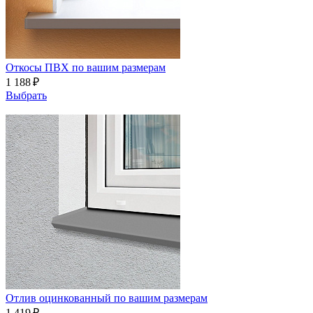
Откосы ПВХ по вашим размерам
1 188 ₽
Выбрать
Отлив оцинкованный по вашим размерам
1 419 ₽