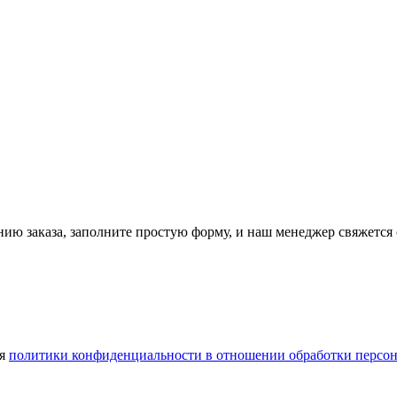
ию заказа, заполните простую форму, и наш менеджер свяжется 
ия
политики конфиденциальности в отношении обработки персо