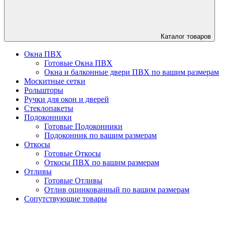
Каталог
товаров
Окна ПВХ
Готовые Окна ПВХ
Окна и балконные двери ПВХ по вашим размерам
Москитные сетки
Рольшторы
Ручки для окон и дверей
Стеклопакеты
Подоконники
Готовые Подоконники
Подоконник по вашим размерам
Откосы
Готовые Откосы
Откосы ПВХ по вашим размерам
Отливы
Готовые Отливы
Отлив оцинкованный по вашим размерам
Сопутствующие товары