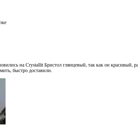
пке
вились на Crystallit Бристол глянцевый, так как он красивый, 
мить, быстро доставили.