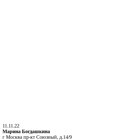
11.11.22
Марина Богдашкина
г Москва пр-кт Союзный, д.14/9