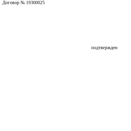
Договор № 19300025
подтвержден