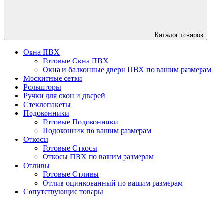
Каталог
товаров
Окна ПВХ
Готовые Окна ПВХ
Окна и балконные двери ПВХ по вашим размерам
Москитные сетки
Рольшторы
Ручки для окон и дверей
Стеклопакеты
Подоконники
Готовые Подоконники
Подоконник по вашим размерам
Откосы
Готовые Откосы
Откосы ПВХ по вашим размерам
Отливы
Готовые Отливы
Отлив оцинкованный по вашим размерам
Сопутствующие товары